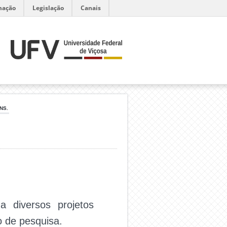
mação
Legislação
Canais
NS.
a diversos projetos
 de pesquisa.