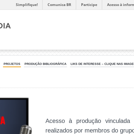
Simplifique!
Comunica BR
Participe
Acesso à infor
dia
PROJETOS
PRODUÇÃO BIBLIOGRÁFICA
LIKS DE INTERESSE – CLIQUE NAS IMAGE
Acesso à produção vinculada 
realizados por membros do grupo