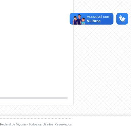
Federal de Viçosa - Todos os Direitos Reservados