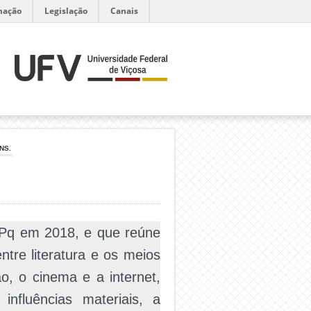
mação
Legislação
Canais
NS.
NPq em 2018, e que reúne
ntre literatura e os meios
o, o cinema e a internet,
nfluências materiais, a