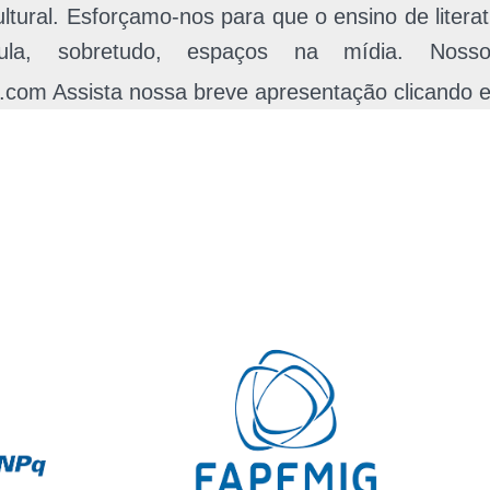
 cultural. Esforçamo-nos para que o ensino de lite
la, sobretudo, espaços na mídia. Nos
l.com Assista nossa breve apresentação clicando