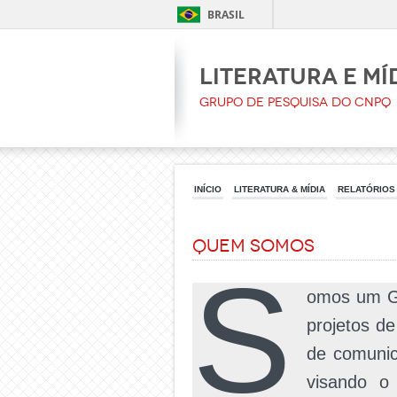
BRASIL
Literatura e Mí
Grupo de pesquisa do CNPq
INÍCIO
LITERATURA & MÍDIA
RELATÓRIOS
Quem somos
S
omos um Gr
projetos de
de comunic
visando o 