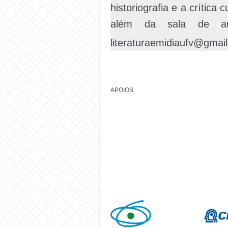
historiografia e a crítica
além da sala de au
literaturaemidiaufv@gmai
APOIOS