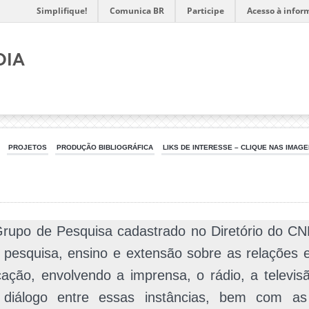
Simplifique!
Comunica BR
Participe
Acesso à infor
dia
PROJETOS
PRODUÇÃO BIBLIOGRÁFICA
LIKS DE INTERESSE – CLIQUE NAS IMAGE
upo de Pesquisa cadastrado no Diretório do C
 pesquisa, ensino e extensão sobre as relações e
ação, envolvendo a imprensa, o rádio, a televisã
diálogo entre essas instâncias, bem com as i