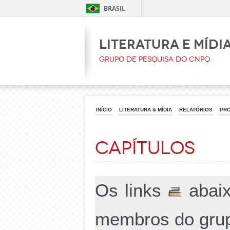
BRASIL
Literatura e Mídi
Grupo de pesquisa do CNPq
INÍCIO
LITERATURA & MÍDIA
RELATÓRIOS
PR
Capítulos
Os links
abaix
membros do grup