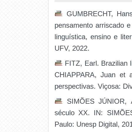
GUMBRECHT, Hans Ulr
pensamento arriscado e
linguística, ensino e li
UFV, 2022.
FITZ, Earl. Brazilian l
CHIAPPARA, Juan et al.
perspectivas. Viçosa: Di
SIMÕES JÚNIOR, Álva
século XX. IN: SIMÕES
Paulo: Unesp Digital, 20